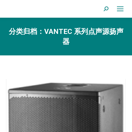
Search:
分类归档：
VANTEC 系列点声源扬声
器