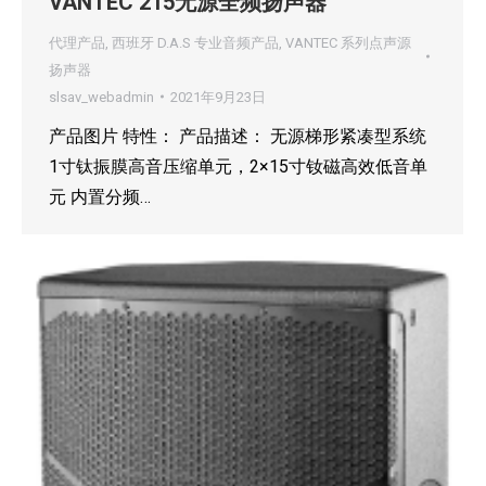
VANTEC 215无源全频扬声器
代理产品
,
西班牙 D.A.S 专业音频产品
,
VANTEC 系列点声源
扬声器
slsav_webadmin
2021年9月23日
产品图片 特性： 产品描述： 无源梯形紧凑型系统
1寸钛振膜高音压缩单元，2×15寸钕磁高效低音单
元 内置分频…