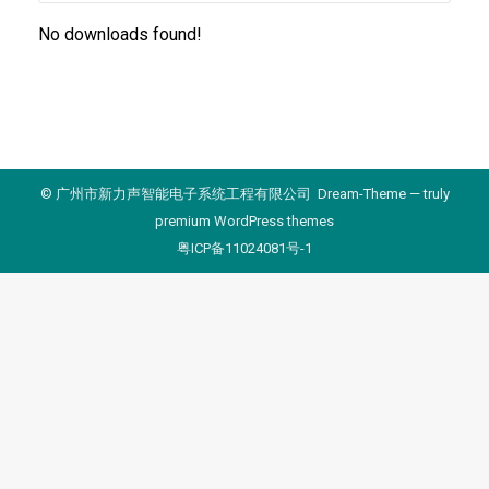
No downloads found!
© 广州市新力声智能电子系统工程有限公司 Dream-Theme — truly
premium WordPress themes
粤ICP备11024081号-1