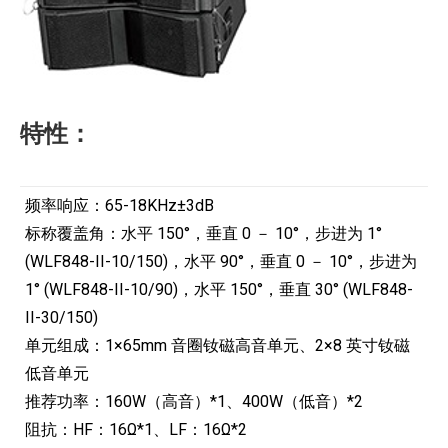
特性：
频率响应：65-18KHz±3dB
标称覆盖角：水平 150°，垂直 0 － 10°，步进为 1°
(WLF848-II-10/150)，水平 90°，垂直 0 － 10°，步进为
1° (WLF848-II-10/90)，水平 150°，垂直 30° (WLF848-
II-30/150)
单元组成：1×65mm 音圈钕磁高音单元、2×8 英寸钕磁
低音单元
推荐功率：160W（高音）*1、400W（低音）*2
阻抗：HF：16Ω*1、LF：16Ω*2